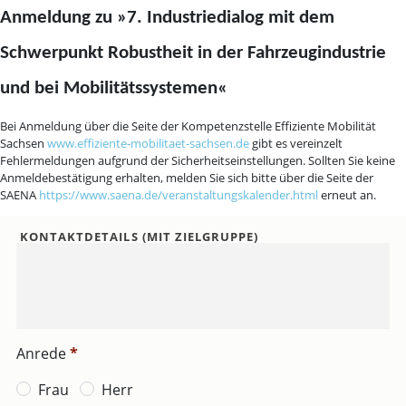
Direkt
Anmeldung zu »7. Industriedialog mit dem
zum
Inhalt
Schwerpunkt Robustheit in der Fahrzeugindustrie
und bei Mobilitätssystemen«
Bei Anmeldung über die Seite der Kompetenzstelle Effiziente Mobilität
Sachsen
www.effiziente-mobilitaet-sachsen.de
gibt es vereinzelt
Fehlermeldungen aufgrund der Sicherheitseinstellungen. Sollten Sie keine
Anmeldebestätigung erhalten, melden Sie sich bitte über die Seite der
SAENA
https://www.saena.de/veranstaltungskalender.html
erneut an.
KONTAKTDETAILS (MIT ZIELGRUPPE)
Anrede
*
Frau
Herr