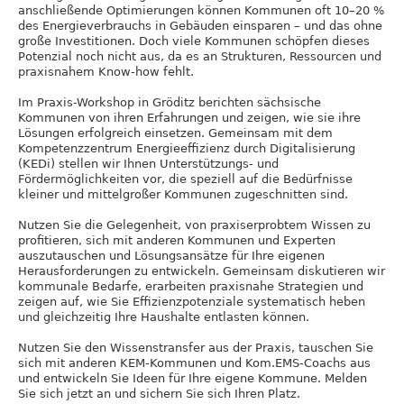
anschließende Optimierungen können Kommunen oft 10–20 %
des Energieverbrauchs in Gebäuden einsparen – und das ohne
große Investitionen. Doch viele Kommunen schöpfen dieses
Potenzial noch nicht aus, da es an Strukturen, Ressourcen und
praxisnahem Know-how fehlt.
Im Praxis-Workshop in Gröditz berichten sächsische
Kommunen von ihren Erfahrungen und zeigen, wie sie ihre
Lösungen erfolgreich einsetzen. Gemeinsam mit dem
Kompetenzzentrum Energieeffizienz durch Digitalisierung
(KEDi) stellen wir Ihnen Unterstützungs- und
Fördermöglichkeiten vor, die speziell auf die Bedürfnisse
kleiner und mittelgroßer Kommunen zugeschnitten sind.
Nutzen Sie die Gelegenheit, von praxiserprobtem Wissen zu
profitieren, sich mit anderen Kommunen und Experten
auszutauschen und Lösungsansätze für Ihre eigenen
Herausforderungen zu entwickeln. Gemeinsam diskutieren wir
kommunale Bedarfe, erarbeiten praxisnahe Strategien und
zeigen auf, wie Sie Effizienzpotenziale systematisch heben
und gleichzeitig Ihre Haushalte entlasten können.
Nutzen Sie den Wissenstransfer aus der Praxis, tauschen Sie
sich mit anderen KEM-Kommunen und Kom.EMS-Coachs aus
und entwickeln Sie Ideen für Ihre eigene Kommune. Melden
Sie sich jetzt an und sichern Sie sich Ihren Platz.