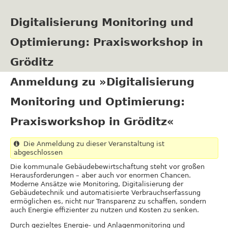
Direkt
zum
Digitalisierung Monitoring und
Inhalt
Optimierung: Praxisworkshop in
Gröditz
Anmeldung zu »Digitalisierung
Monitoring und Optimierung:
Praxisworkshop in Gröditz«
Die Anmeldung zu dieser Veranstaltung ist
abgeschlossen
Die kommunale Gebäudebewirtschaftung steht vor großen
Herausforderungen – aber auch vor enormen Chancen.
Moderne Ansätze wie Monitoring, Digitalisierung der
Gebäudetechnik und automatisierte Verbrauchserfassung
ermöglichen es, nicht nur Transparenz zu schaffen, sondern
auch Energie effizienter zu nutzen und Kosten zu senken.
Durch gezieltes Energie- und Anlagenmonitoring und