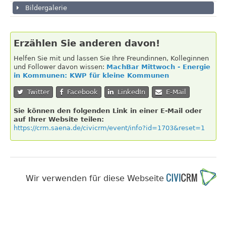
Bildergalerie
Erzählen Sie anderen davon!
Helfen Sie mit und lassen Sie Ihre Freundinnen, Kolleginnen
und Follower davon wissen:
MachBar Mittwoch - Energie
in Kommunen: KWP für kleine Kommunen
Twitter
Facebook
LinkedIn
E-Mail
Sie können den folgenden Link in einer E-Mail oder
auf Ihrer Website teilen:
https://crm.saena.de/civicrm/event/info?id=1703&reset=1
Wir verwenden für diese Webseite