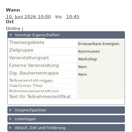
Wann
10. Juni 2026 10:00
bis
10:45
Ort
Online
|
Sonstige Eigenschaften
Themengebiete
Erneuerbare Energien
Zielgruppe
Kommunen
Veranstaltungsart
Workshop
Externe Veranstaltung
Nein
Dig. Bauherrenmappe
Nein
Teilveranstaltungen
Gekürzter Titel
Rahmenveranstaltung
Text für Teilnehmerzertifikat
Ansprechpartner
Unterlagen
Ablauf, Ziel und Förderung