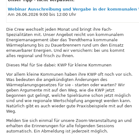
Webinar Ausschreibung und Vergabe in der kommunalen
Am 26.06.2026 9:00 bis 12:00 Uhr
Die Crew wechselt jeden Monat und bringt ihre Fach-
Spezialitäten mit. Unser Angebot reicht von kommunalem
Energiemanagement über das Trendthema kommunale
Wärmeplanung bis zu Dauerbrennern rund um den Einsatz
erneuerbarer Energien. Und wir versichern: bei uns kommt
alles regional und frisch zu Ihnen.
Dieses Mal für Sie dabei: KWP für kleine Kommunen
Vor allem kleine Kommunen haben ihre KWP oft noch vor sich.
Was bedeuten die angekündigten Änderungen des
Wärmeplanungsgesetzes für sie - starten oder warten? Wir
geben Argumente mit auf den Weg, wie die KWP jetzt
begonnen gut gelingt, welche Spielräume schon jetzt möglich
sind und wie regionale Wertschöpfung angeregt werden kann.
Natürlich gibt es auch wieder gute Praxisbeispiele mit auf den
Weg.
Melden Sie sich einmal für unsere Zoom-Veranstaltung an und
erhalten die Erinnerungen für alle folgenden Sessions
automatisch. Ein Abmeldung ist jederzeit möglich.