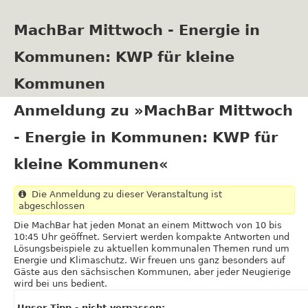
Direkt
zum
MachBar Mittwoch - Energie in
Inhalt
Kommunen: KWP für kleine
Kommunen
Anmeldung zu »MachBar Mittwoch
- Energie in Kommunen: KWP für
kleine Kommunen«
Die Anmeldung zu dieser Veranstaltung ist
abgeschlossen
Die MachBar hat jeden Monat an einem Mittwoch von 10 bis
10:45 Uhr geöffnet. Serviert werden kompakte Antworten und
Lösungsbeispiele zu aktuellen kommunalen Themen rund um
Energie und Klimaschutz. Wir freuen uns ganz besonders auf
Gäste aus den sächsischen Kommunen, aber jeder Neugierige
wird bei uns bedient.
Unser Tipp - nicht verpassen: