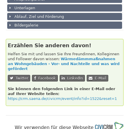
Unterlagen
Ablauf, Ziel und Förderung
Bildergalerie
Erzählen Sie anderen davon!
Helfen Sie mit und lassen Sie Ihre Freundinnen, Kolleginnen
und Follower davon wissen:
Wärmedämmmaßnahmen
an Wohngebäuden - Vor- und Nachteile und was wird
gefördert
Twitter
Facebook
LinkedIn
E-Mail
Sie können den folgenden Link in einer E-Mail oder
auf Ihrer Website teilen:
https://crm.saena.de/civicrm/event/info?id=1522&reset=1
Wir verwenden für diese Webseite