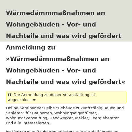
Direkt
zum
Wärmedämmmaßnahmen an
Inhalt
Wohngebäuden - Vor- und
Nachteile und was wird gefördert
Anmeldung zu
»Wärmedämmmaßnahmen an
Wohngebäuden - Vor- und
Nachteile und was wird gefördert«
Die Anmeldung zu dieser Veranstaltung ist
abgeschlossen
Online-Seminar der Reihe "Gebäude zukunftsfähig Bauen und
Sanieren" für Bauherren, Wohnungseigentümer,
Wohnungsverwaltung, Handwerker, Makler, Energieberater
und alle Interessierten.
Im Vortrag wird Bauherren erläutert, wie sie zielführend an