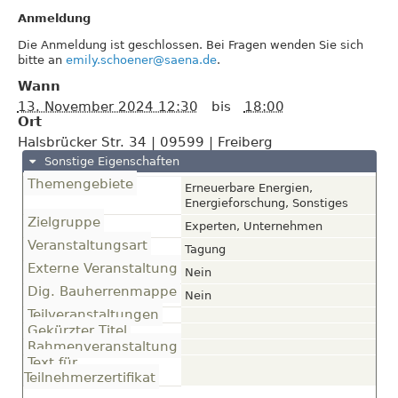
Anmeldung
Die Anmeldung ist geschlossen. Bei Fragen wenden Sie sich
bitte an
emily.schoener@saena.de
.
Wann
13. November 2024 12:30
bis
18:00
Ort
Halsbrücker Str. 34
|
09599
|
Freiberg
Sonstige Eigenschaften
Themengebiete
Erneuerbare Energien,
Energieforschung, Sonstiges
Zielgruppe
Experten, Unternehmen
Veranstaltungsart
Tagung
Externe Veranstaltung
Nein
Dig. Bauherrenmappe
Nein
Teilveranstaltungen
Gekürzter Titel
Rahmenveranstaltung
Text für
Teilnehmerzertifikat