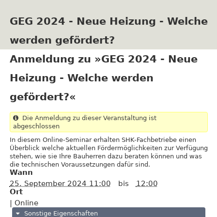
Direkt
zum
GEG 2024 - Neue Heizung - Welche
Inhalt
werden gefördert?
Anmeldung zu »GEG 2024 - Neue
Heizung - Welche werden
gefördert?«
Die Anmeldung zu dieser Veranstaltung ist
abgeschlossen
In diesem Online-Seminar erhalten SHK-Fachbetriebe einen
Überblick welche aktuellen Fördermöglichkeiten zur Verfügung
stehen, wie sie Ihre Bauherren dazu beraten können und was
die technischen Voraussetzungen dafür sind.
Wann
25. September 2024 11:00
bis
12:00
Ort
|
Online
Sonstige Eigenschaften