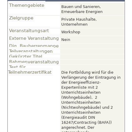
Themengebiete
Bauen und Sanieren,
Erneuerbare Energien
Zielgruppe
Private Haushalte,
Unternehmen
Veranstaltungsart
Workshop
Externe Veranstaltung
Nein
Dig. Bauherrenmappe
Teilveranstaltungen
Gekürzter Titel
Rahmenveranstaltung
Text für
Teilnehmerzertifikat
Die Fortbildung wird für die
Verlängerung der Eintragung in
der Energieeffizienz-
Expertenliste mit 2
Unterrichtseinheiten
(Wohngebäude), 2
Unterrichtseinheiten
(Nichtwohngebäude) und 2
Unterrichtseinheiten
(Energieaudit DIN
16247/Contracting (BAFA))
angerechnet. Der